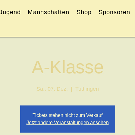
Jugend
Mannschaften
Shop
Sponsoren
A-Klasse
Sa., 07. Dez.
  |  
Tuttlingen
Tickets stehen nicht zum Verkauf
Jetzt andere Veranstaltungen ansehen