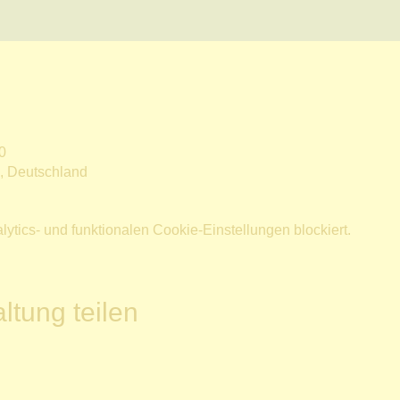
0
n, Deutschland
tics- und funktionalen Cookie-Einstellungen blockiert.
ltung teilen