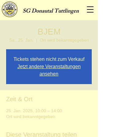
SG
Donautal Tuttlingen
BJEM
Sa., 25. Jan.
  |  
Ort wird bekanntgegeben
Tickets stehen nicht zum Verkauf
Jetzt andere Veranstaltungen
ansehen
Zeit & Ort
25. Jan. 2025, 10:00 – 14:00
Ort wird bekanntgegeben
Diese Veranstaltung teilen