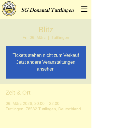
SG
Donautal Tuttlingen
Blitz
Fr., 06. März
  |  
Tuttlingen
Tickets stehen nicht zum Verkauf
Jetzt andere Veranstaltungen
ansehen
Zeit & Ort
06. März 2026, 20:00 – 22:00
Tuttlingen, 78532 Tuttlingen, Deutschland