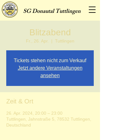
SG
Donautal Tuttlingen
Blitzabend
Fr., 26. Apr.
  |  
Tuttlingen
Tickets stehen nicht zum Verkauf
Jetzt andere Veranstaltungen
ansehen
Zeit & Ort
26. Apr. 2024, 20:00 – 23:00
Tuttlingen, Jahnstraße 5, 78532 Tuttlingen,
Deutschland