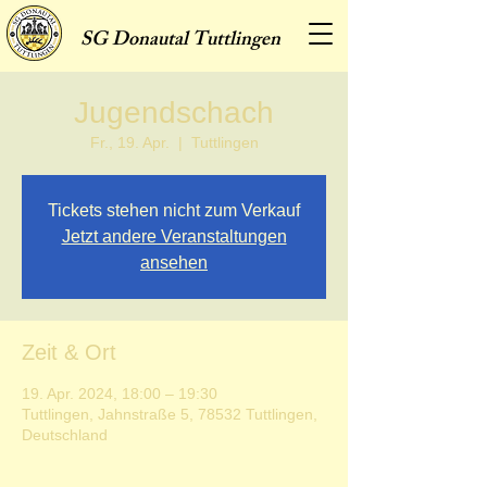
SG
Donautal Tuttlingen
Jugendschach
Fr., 19. Apr.
  |  
Tuttlingen
Tickets stehen nicht zum Verkauf
Jetzt andere Veranstaltungen
ansehen
Zeit & Ort
19. Apr. 2024, 18:00 – 19:30
Tuttlingen, Jahnstraße 5, 78532 Tuttlingen,
Deutschland