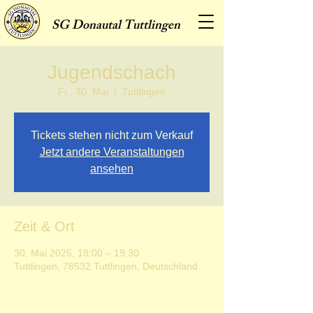
SG
Donautal Tuttlingen
Jugendschach
Fr., 30. Mai
  |  
Tuttlingen
Tickets stehen nicht zum Verkauf
Jetzt andere Veranstaltungen
ansehen
Zeit & Ort
30. Mai 2025, 18:00 – 19:30
Tuttlingen, 78532 Tuttlingen, Deutschland