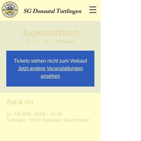
SG
Donautal Tuttlingen
Jugendschach
Fr., 11. Juli
  |  
Tuttlingen
Tickets stehen nicht zum Verkauf
Jetzt andere Veranstaltungen
ansehen
Zeit & Ort
11. Juli 2025, 18:00 – 19:30
Tuttlingen, 78532 Tuttlingen, Deutschland