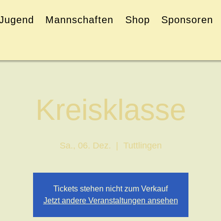
Jugend
Mannschaften
Shop
Sponsoren
Kreisklasse
Sa., 06. Dez.
  |  
Tuttlingen
Tickets stehen nicht zum Verkauf
Jetzt andere Veranstaltungen ansehen