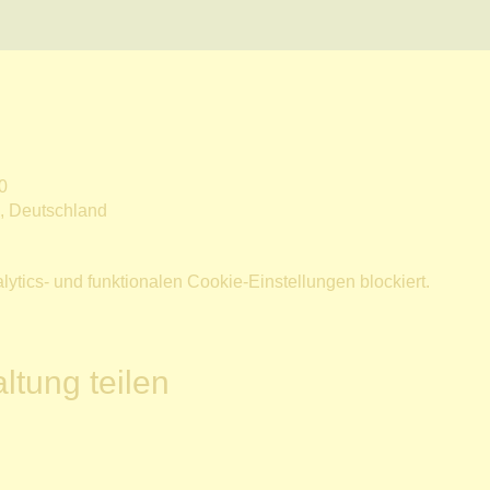
0
n, Deutschland
tics- und funktionalen Cookie-Einstellungen blockiert.
ltung teilen