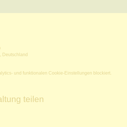
0
n, Deutschland
tics- und funktionalen Cookie-Einstellungen blockiert.
ltung teilen