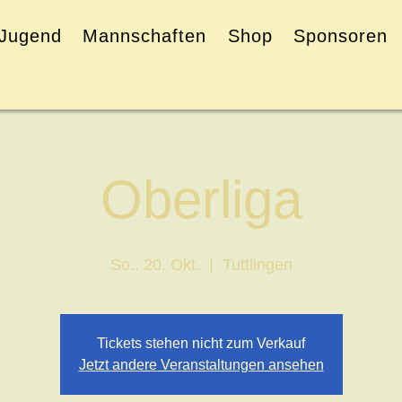
Jugend
Mannschaften
Shop
Sponsoren
Oberliga
So., 20. Okt.
  |  
Tuttlingen
Tickets stehen nicht zum Verkauf
Jetzt andere Veranstaltungen ansehen