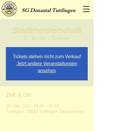
SG
Donautal Tuttlingen
Stadtmeisterschaft
Fr., 25. Okt.
  |  
Tuttlingen
Tickets stehen nicht zum Verkauf
Jetzt andere Veranstaltungen
ansehen
Zeit & Ort
25. Okt. 2024, 19:45 – 23:45
Tuttlingen, 78532 Tuttlingen, Deutschland