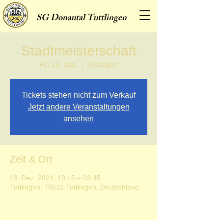
SG
Donautal Tuttlingen
Stadtmeisterschaft
Fr., 13. Dez.
  |  
Tuttlingen
Tickets stehen nicht zum Verkauf
Jetzt andere Veranstaltungen
ansehen
Zeit & Ort
13. Dez. 2024, 19:45 – 23:45
Tuttlingen, 78532 Tuttlingen, Deutschland