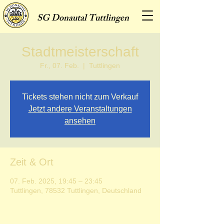
SG
Donautal Tuttlingen
Stadtmeisterschaft
Fr., 07. Feb.
  |  
Tuttlingen
Tickets stehen nicht zum Verkauf
Jetzt andere Veranstaltungen
ansehen
Zeit & Ort
07. Feb. 2025, 19:45 – 23:45
Tuttlingen, 78532 Tuttlingen, Deutschland