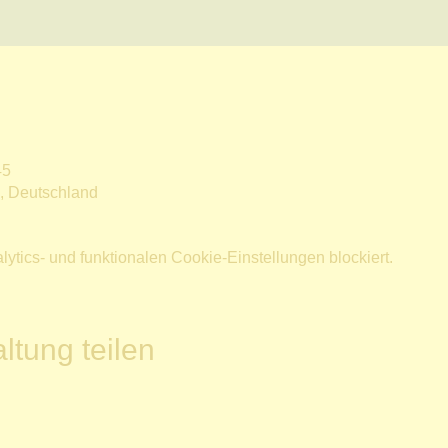
45
n, Deutschland
tics- und funktionalen Cookie-Einstellungen blockiert.
ltung teilen