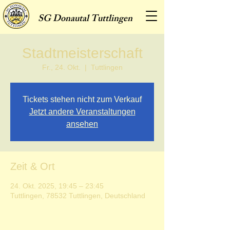
SG
Donautal Tuttlingen
Stadtmeisterschaft
Fr., 24. Okt.
  |  
Tuttlingen
Tickets stehen nicht zum Verkauf
Jetzt andere Veranstaltungen
ansehen
Zeit & Ort
24. Okt. 2025, 19:45 – 23:45
Tuttlingen, 78532 Tuttlingen, Deutschland