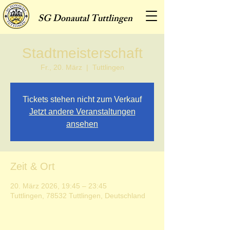
SG
Donautal Tuttlingen
Stadtmeisterschaft
Fr., 20. März
  |  
Tuttlingen
Tickets stehen nicht zum Verkauf
Jetzt andere Veranstaltungen
ansehen
Zeit & Ort
20. März 2026, 19:45 – 23:45
Tuttlingen, 78532 Tuttlingen, Deutschland