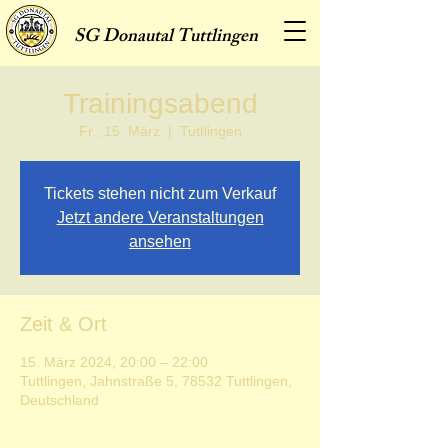
SG
Donautal Tuttlingen
Trainingsabend
Fr., 15. März
  |  
Tuttlingen
Tickets stehen nicht zum Verkauf
Jetzt andere Veranstaltungen
ansehen
Zeit & Ort
15. März 2024, 20:00 – 22:00
Tuttlingen, Jahnstraße 5, 78532 Tuttlingen,
Deutschland