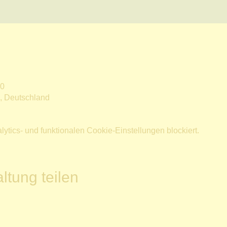
00
n, Deutschland
tics- und funktionalen Cookie-Einstellungen blockiert.
ltung teilen