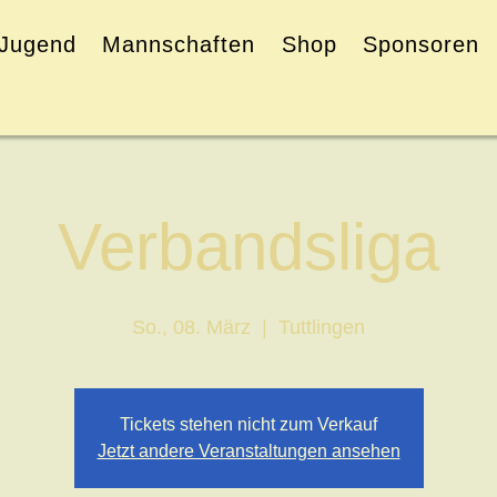
Jugend
Mannschaften
Shop
Sponsoren
Verbandsliga
So., 08. März
  |  
Tuttlingen
Tickets stehen nicht zum Verkauf
Jetzt andere Veranstaltungen ansehen