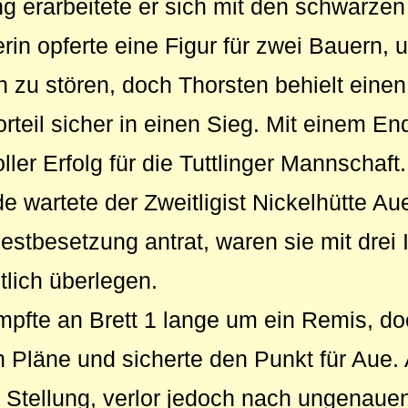
ung erarbeitete er sich mit den schwarze
rin opferte eine Figur für zwei Bauern, 
 zu stören, doch Thorsten behielt eine
rteil sicher in einen Sieg. Mit einem En
ller Erfolg für die Tuttlinger Mannschaft.
e wartete der Zweitligist Nickelhütte Aue
estbesetzung antrat, waren sie mit drei 
tlich überlegen.
mpfte an Brett 1 lange um ein Remis, d
Pläne und sicherte den Punkt für Aue. A
e Stellung, verlor jedoch nach ungenau