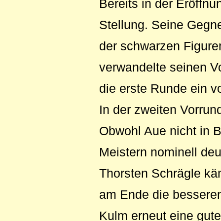
Bereits in der Eröffn
Stellung. Seine Gegne
der schwarzen Figuren
verwandelte seinen Vo
die erste Runde ein vo
In der zweiten Vorrund
Obwohl Aue nicht in B
Meistern nominell deu
Thorsten Schrägle kä
am Ende die besseren 
Kulm erneut eine gut