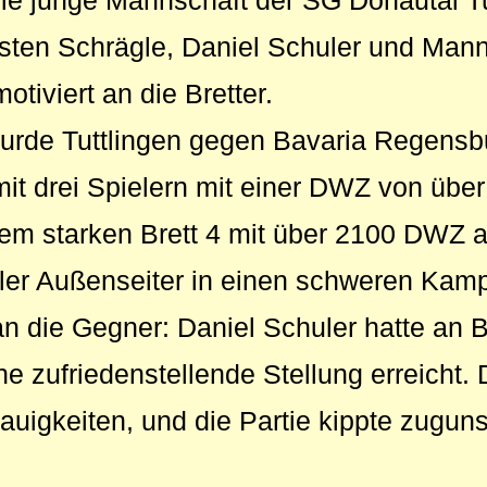
Die junge Mannschaft der SG Donautal Tu
sten Schrägle, Daniel Schuler und Mann
otiviert an die Bretter.
urde Tuttlingen gegen Bavaria Regensbu
it drei Spielern mit einer DWZ von über
em starken Brett 4 mit über 2100 DWZ a
ller Außenseiter in einen schweren Kam
an die Gegner: Daniel Schuler hatte an B
e zufriedenstellende Stellung erreicht. 
auigkeiten, und die Partie kippte zugun