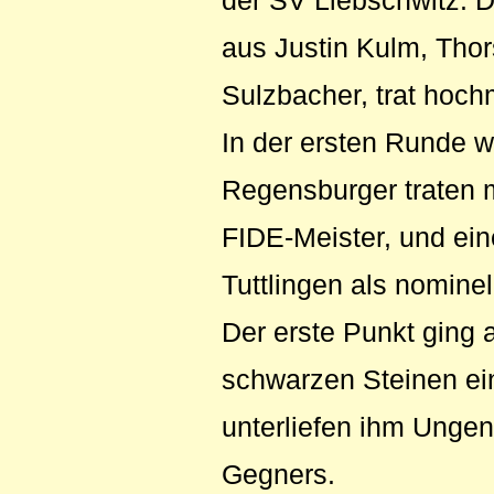
der SV Liebschwitz. 
aus Justin Kulm, Thor
Sulzbacher, trat hochm
In der ersten Runde w
Regensburger traten m
FIDE-Meister, und ein
Tuttlingen als nomine
Der erste Punkt ging 
schwarzen Steinen ein
unterliefen ihm Ungen
Gegners.