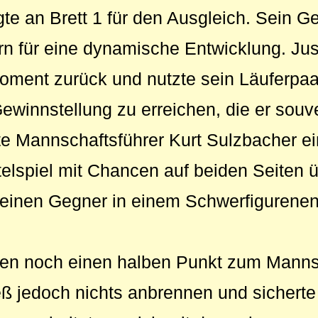
te an Brett 1 für den Ausgleich. Sein Ge
n für eine dynamische Entwicklung. Jus
oment zurück und nutzte sein Läuferpaa
ewinnstellung zu erreichen, die er souv
lte Mannschaftsführer Kurt Sulzbacher e
telspiel mit Chancen auf beiden Seiten 
 seinen Gegner in einem Schwerfigurenen
ngen noch einen halben Punkt zum Manns
ieß jedoch nichts anbrennen und sicherte