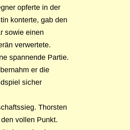
gner opferte in der
tin konterte, gab den
r sowie einen
erän verwertete.
ine spannende Partie.
übernahm er die
dspiel sicher
chaftssieg. Thorsten
 den vollen Punkt.