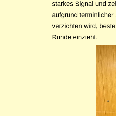
starkes Signal und ze
aufgrund terminlicher
verzichten wird, best
Runde einzieht.