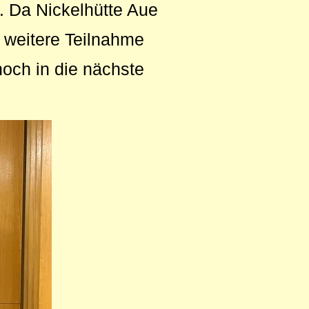
. Da Nickelhütte Aue
e weitere Teilnahme
noch in die nächste