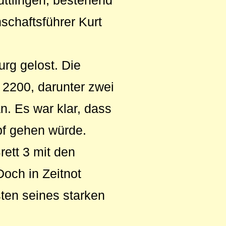
ttlingen, bestehend
schaftsführer Kurt
rg gelost. Die
 2200, darunter zwei
n. Es war klar, dass
pf gehen würde.
rett 3 mit den
Doch in Zeitnot
sten seines starken