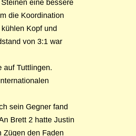
n Steinen eine bessere
um die Koordination
n kühlen Kopf und
dstand von 3:1 war
 auf Tuttlingen.
Internationalen
och sein Gegner fand
n Brett 2 hatte Justin
en Zügen den Faden