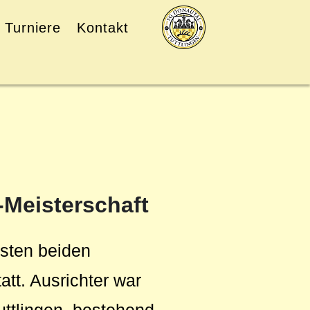
Turniere
Kontakt
-Meisterschaft
rsten beiden
tt. Ausrichter war