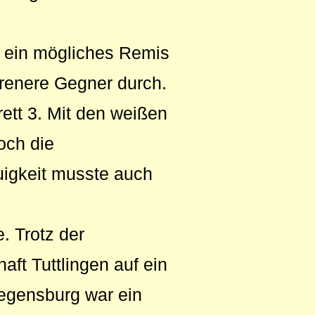
lt ein mögliches Remis
ahrenere Gegner durch.
ett 3. Mit den weißen
och die
uigkeit musste auch
. Trotz der
ft Tuttlingen auf ein
egensburg war ein