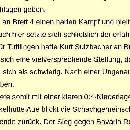
hlagen geben.
te an Brett 4 einen harten Kampf und hie
uch hier setzte sich schließlich der erf
r Tuttlingen hatte Kurt Sulzbacher an Br
 sich eine vielversprechende Stellung, d
 sich als schwierig. Nach einer Ungena
eben.
te somit mit einer klaren 0:4-Niederlage
elhütte Aue blickt die Schachgemeinscha
ende zurück. Der Sieg gegen Bavaria R