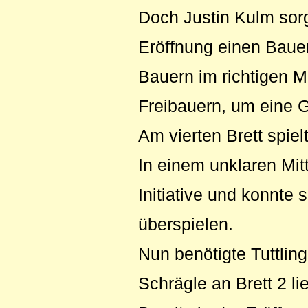
Doch Justin Kulm sorg
Eröffnung einen Bauer
Bauern im richtigen M
Freibauern, um eine G
Am vierten Brett spie
In einem unklaren Mit
Initiative und konnte
überspielen.
Nun benötigte Tuttli
Schrägle an Brett 2 l