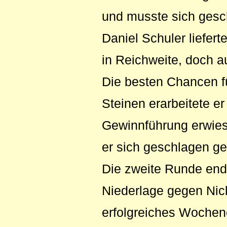
und musste sich gesc
Daniel Schuler liefer
in Reichweite, doch a
Die besten Chancen fü
Steinen erarbeitete er
Gewinnführung erwies
er sich geschlagen g
Die zweite Runde ende
Niederlage gegen Nick
erfolgreiches Wochen