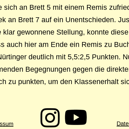
sich an Brett 5 mit einem Remis zufri
nek an Brett 7 auf ein Unentschieden. Ju
ne klar gewonnene Stellung, konnte dies
ss auch hier am Ende ein Remis zu Buc
rtinger deutlich mit 5,5:2,5 Punkten. 
mmenden Begegnungen gegen die direkte
ch zu punkten, um den Klassenerhalt sic
Date
essum