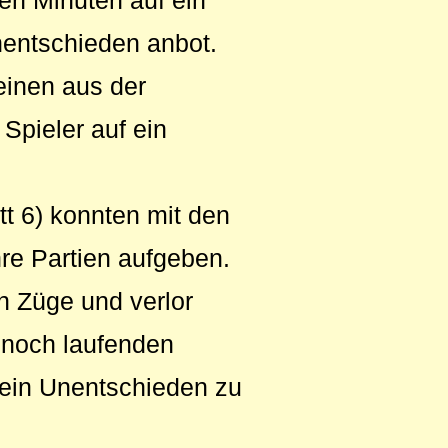
en Minuten auf ein
entschieden anbot.
einen aus der
 Spieler auf ein
tt 6) konnten mit den
re Partien aufgeben.
n Züge und verlor
i noch laufenden
 ein Unentschieden zu