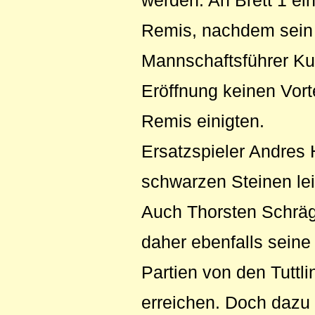
werden. An Brett 1 ei
Remis, nachdem sein 
Mannschaftsführer Ku
Eröffnung keinen Vorte
Remis einigten.
Ersatzspieler Andres 
schwarzen Steinen lei
Auch Thorsten Schrägl
daher ebenfalls seine
Partien von den Tutt
erreichen. Doch dazu 