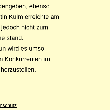
edengeben, ebenso
stin Kulm erreichte am
e jedoch nicht zum
he stand.
Nun wird es umso
n Konkurrenten im
herzustellen.
nschutz