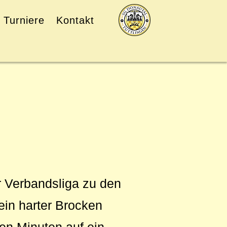
Turniere
Kontakt
r Verbandsliga zu den
ein harter Brocken