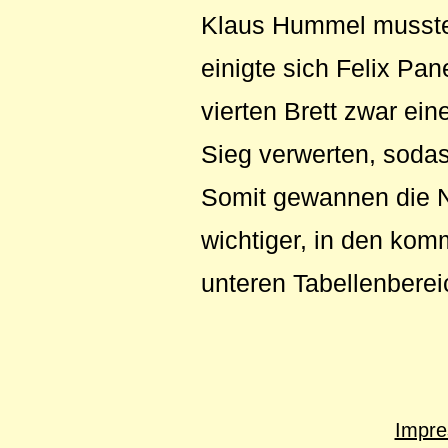
Klaus Hummel musste 
einigte sich Felix Pa
vierten Brett zwar ei
Sieg verwerten, soda
Somit gewannen die Nü
wichtiger, in den ko
unteren Tabellenberei
Impr