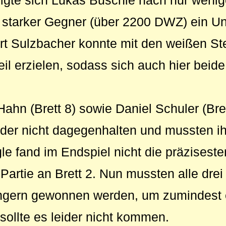
nigte sich Lukas Buschle nach nur wenig
starker Gegner (über 2200 DWZ) ein Un
rt Sulzbacher konnte mit den weißen St
il erzielen, sodass sich auch hier beide
Hahn (Brett 8) sowie Daniel Schuler (Bre
der nicht dagegenhalten und mussten ih
e fand im Endspiel nicht die präziseste
 Partie an Brett 2. Nun mussten alle dre
lingern gewonnen werden, um zumindest
sollte es leider nicht kommen.